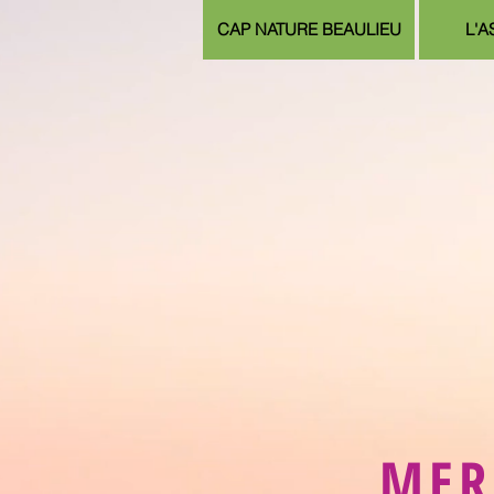
CAP NATURE BEAULIEU
L'A
MER