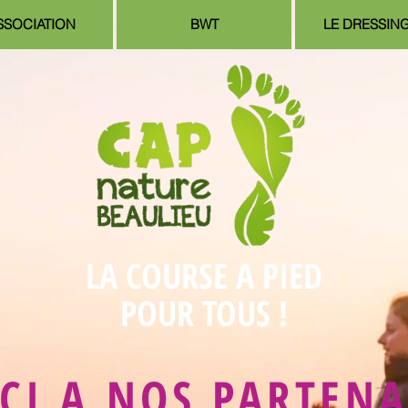
SSOCIATION
BWT
LE DRESSIN
LA COURSE A PIED
POUR TOUS !
CI A NOS PARTENA