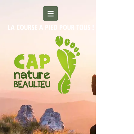
LA COURSE A PIED POUR TOUS !