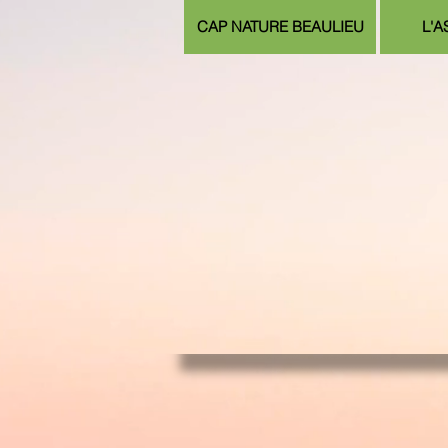
CAP NATURE BEAULIEU
L'A