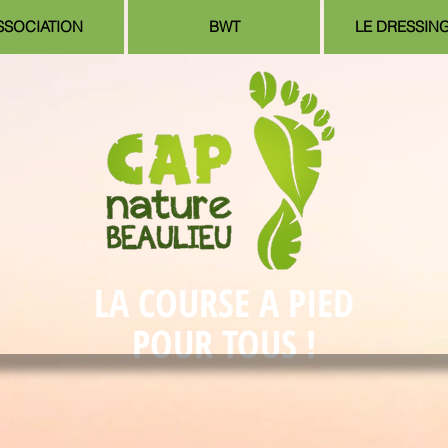
SSOCIATION
BWT
LE DRESSIN
LA COURSE A PIED
POUR TOUS !